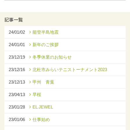
記事一覧
24/01/02
能登半島地震
24/01/01
新年のご挨拶
23/12/19
冬季休業のお知らせ
23/12/16
北杜市みらいテニストーナメント2023
23/12/13
甲州 青葉
23/04/13
早桜
23/01/28
EL JEWEL
23/01/06
仕事始め