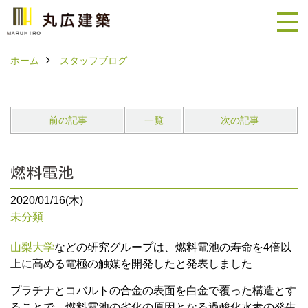
ホーム
スタッフブログ
前の記事
一覧
次の記事
燃料電池
2020/01/16(木)
未分類
山梨大学
などの研究グループは、燃料電池の寿命を4倍以
上に高める電極の触媒を開発したと発表しました
プラチナとコバルトの合金の表面を白金で覆った構造とす
ることで、燃料電池の劣化の原因となる過酸化水素の発生