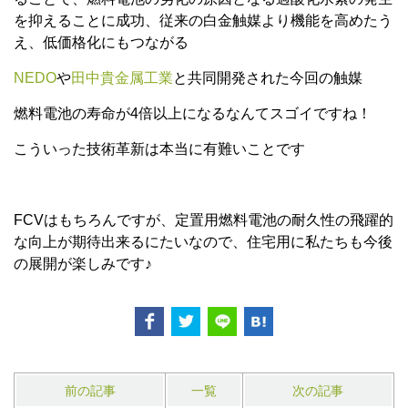
を抑えることに成功、従来の白金触媒より機能を高めたう
え、低価格化にもつながる
NEDO
や
田中貴金属工業
と共同開発された今回の触媒
燃料電池の寿命が4倍以上になるなんてスゴイですね！
こういった技術革新は本当に有難いことです
FCVはもちろんですが、定置用燃料電池の耐久性の飛躍的
な向上が期待出来るにたいなので、住宅用に私たちも今後
の展開が楽しみです♪
前の記事
一覧
次の記事