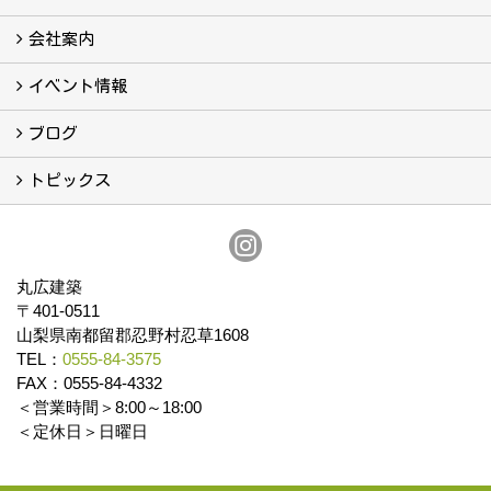
こんなこともやっています
会社案内
会社案内
まるひろの人
スタッフ紹介
プライバシーポリシー
イベント情報
イベント予告
イベント報告
ブログ
ブログ
トピックス
保証
アフターメンテナンス
丸広建築
〒401-0511
山梨県南都留郡忍野村忍草1608
TEL：
0555-84-3575
FAX：0555-84-4332
＜営業時間＞8:00～18:00
＜定休日＞日曜日