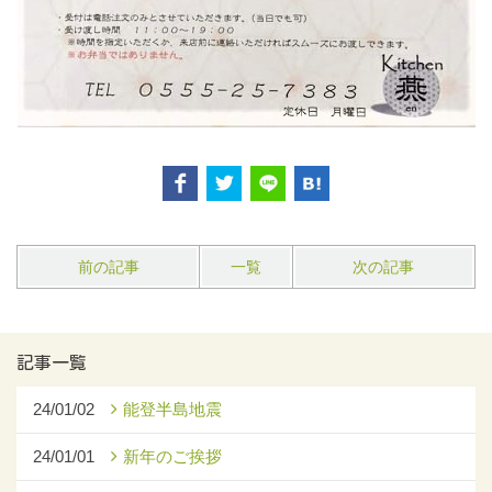
前の記事
一覧
次の記事
記事一覧
24/01/02
能登半島地震
24/01/01
新年のご挨拶