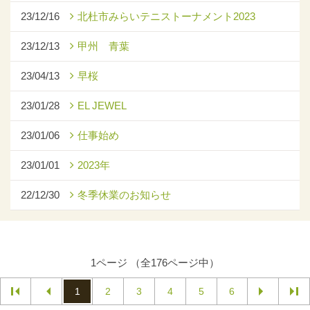
23/12/16
北杜市みらいテニストーナメント2023
23/12/13
甲州 青葉
23/04/13
早桜
23/01/28
EL JEWEL
23/01/06
仕事始め
23/01/01
2023年
22/12/30
冬季休業のお知らせ
1ページ （全176ページ中）
1
2
3
4
5
6