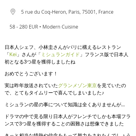
日本人シェフ、小林圭さんがパリに構えるレストラン
「
Kei
」さんが「
ミシュランガイド
」フランス版で日本人
初となる3つ星を獲得しましたね
おめでとうございます！
実は昨年放送されていた
グランメゾン東京
を見ていたの
で、とてもタイムリーで喜んでしまいました♪
ミシュランの星の事について知識は全くありませんが...
ドラマの中で見る限り日本人がフレンチでしかも本場フラ
ンスで3つ星を獲得することの困難さは想像できました
きっと相当な情熱や信念をもって努力をされたんでしょう