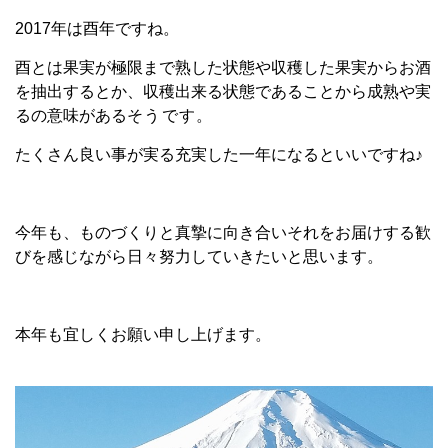
2017年は酉年ですね。
酉とは果実が極限まで熟した状態や収穫した果実からお酒
を抽出するとか、収穫出来る状態であることから成熟や実
るの意味がある
そうです。
たくさん良い事が実る充実した一年になるといいですね♪
今年も、ものづくりと真摯に向き合いそれをお届けする歓
びを感じながら日々努力していきたいと思います。
本年も宜しくお願い申し上げます。