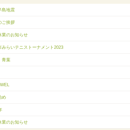
半島地震
のご挨拶
休業のお知らせ
市みらいテニストーナメント2023
 青葉
EWEL
始め
年
休業のお知らせ