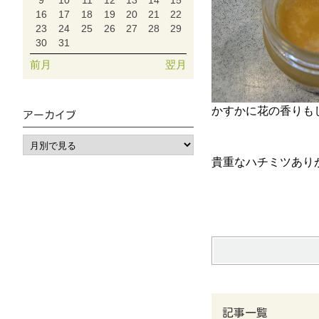
9
10
11
12
13
14
15
16
17
18
19
20
21
22
23
24
25
26
27
28
29
30
31
前月
翌月
かすかに花の香りも
アーカイブ
貴重なハチミツあり
記事一覧