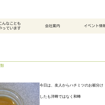
こんなことも
会社案内
イベント情
やっています
分類
今日は、友人からハチミツのお裾分け
したも洋蜂ではなく和蜂