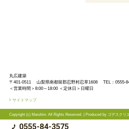
丸広建築
〒401-0511
山梨県南都留郡忍野村忍草1608
TEL：
0555-8
＜営業時間＞8:00～18:00
＜定休日＞日曜日
サイトマップ
Copyright (c) Maruhiro. All Rights Reserved.
|
Produced by
ゴデスクリ
0555-84-3575