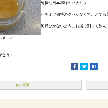
純粋な日本和蜂のハチミツ
ハチミツ独特のクセがなくて、とても
風邪ひかないようにお湯で割って飲ん
しました
がとう♪
前の記事