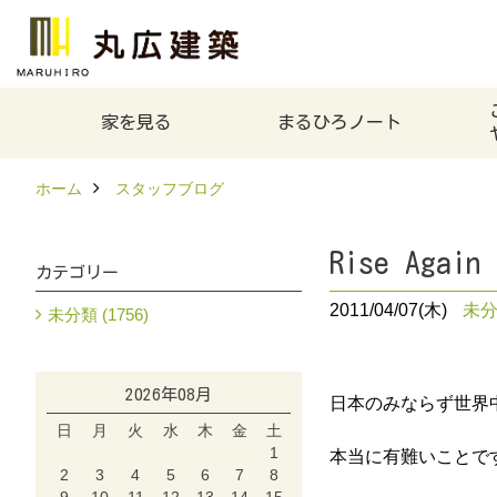
家を見る
まるひろノート
ホーム
スタッフブログ
Rise Again
カテゴリー
2011/04/07(木)
未
未分類 (1756)
2026年08月
日本のみならず世界
日
月
火
水
木
金
土
1
本当に有難いことで
2
3
4
5
6
7
8