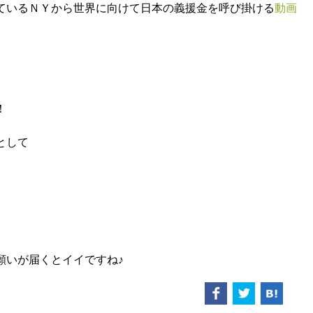
されているＮＹから世界に向けて日本の義援金を呼び掛ける
動画
！
として
願いが届くとイイですね♪