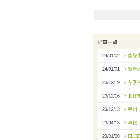
記事一覧
24/01/02
能登
24/01/01
新年
23/12/19
冬季
23/12/16
北杜
23/12/13
甲州
23/04/13
早桜
23/01/28
EL J