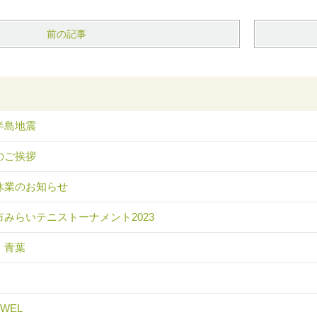
前の記事
半島地震
のご挨拶
休業のお知らせ
市みらいテニストーナメント2023
 青葉
EWEL