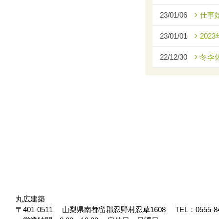
23/01/06
仕事
23/01/01
2023
22/12/30
冬季
丸広建築
〒401-0511
山梨県南都留郡忍野村忍草1608
TEL：
0555-8