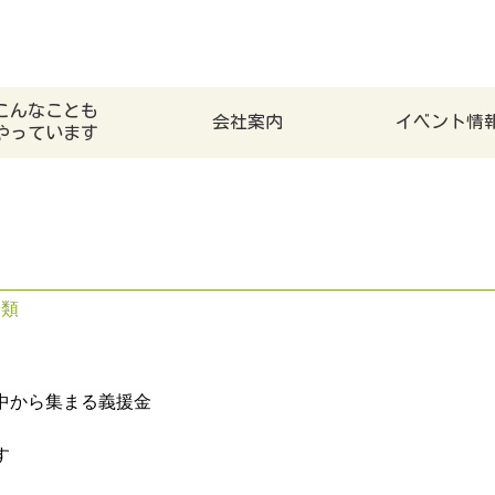
こんなことも
会社案内
イベント情
やっています
分類
中から集まる義援金
す