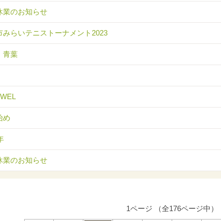
休業のお知らせ
市みらいテニストーナメント2023
 青葉
EWEL
始め
年
休業のお知らせ
1ページ （全176ページ中）