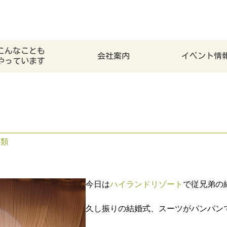
こんなことも
会社案内
イベント情
やっています
分類
今日は
ハイランドリゾート
で従兄弟の
久し振りの結婚式、スーツがパンパン