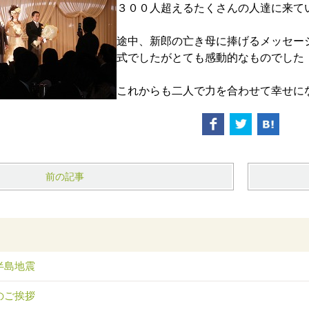
３００人超えるたくさんの人達に来て
途中、新郎の亡き母に捧げるメッセー
式でしたがとても感動的なものでした
これからも二人で力を合わせて幸せに
前の記事
半島地震
のご挨拶