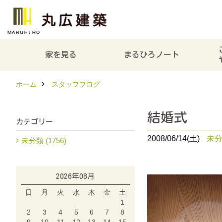
家を見る
まるひろノート
ホーム
スタッフブログ
結婚式
カテゴリー
2008/06/14(土)
未
未分類 (1756)
2026年08月
日
月
火
水
木
金
土
1
2
3
4
5
6
7
8