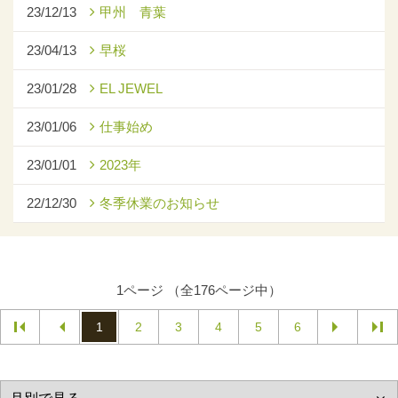
23/12/13
甲州 青葉
23/04/13
早桜
23/01/28
EL JEWEL
23/01/06
仕事始め
23/01/01
2023年
22/12/30
冬季休業のお知らせ
1ページ （全176ページ中）
1
2
3
4
5
6