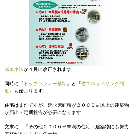
省エネ法
が４月に改正されます
同時に『
トップランナー基準
』と『
省エネラベリング制
度
』も始まります
住宅はまだですが、延べ床面積が２０００㎡以上の建築物
が届出・定期報告が必要になります
文末に、『その他２０００㎡未満の住宅・建築物にも努力
義務があります』の一行