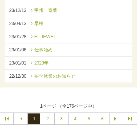
23/12/13
甲州 青葉
23/04/13
早桜
23/01/28
EL JEWEL
23/01/06
仕事始め
23/01/01
2023年
22/12/30
冬季休業のお知らせ
1ページ （全176ページ中）
1
2
3
4
5
6