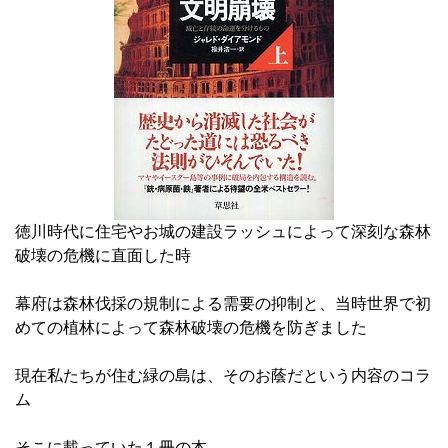
徳川時代に住宅やお城の建設ラッシュによって深刻な森林
破壊の危機に直面した時
幕府は森林伐採の規制による需要の抑制と、当時世界で初
めての植林によって森林破壊の危機を防ぎました
現在私たちが住む緑の島は、そのお蔭だという内容のコラ
ム
そこに載っていた１冊の本