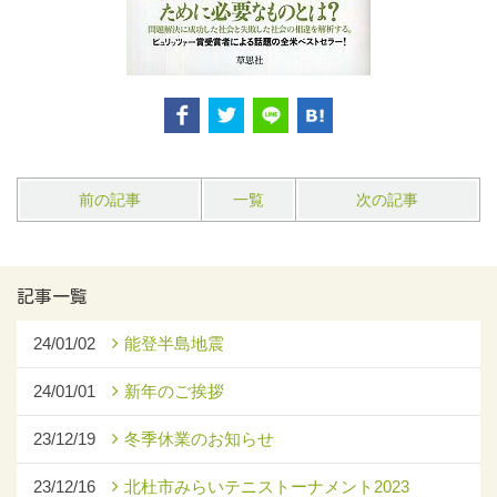
前の記事
一覧
次の記事
記事一覧
24/01/02
能登半島地震
24/01/01
新年のご挨拶
23/12/19
冬季休業のお知らせ
23/12/16
北杜市みらいテニストーナメント2023