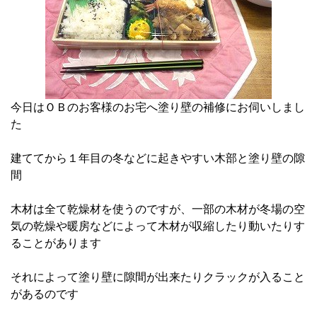
今日はＯＢのお客様のお宅へ塗り壁の補修にお伺いしまし
た
建ててから１年目の冬などに起きやすい木部と塗り壁の隙
間
木材は全て乾燥材を使うのですが、一部の木材が冬場の空
気の乾燥や暖房などによって木材が収縮したり動いたりす
ることがあります
それによって塗り壁に隙間が出来たりクラックが入ること
があるのです