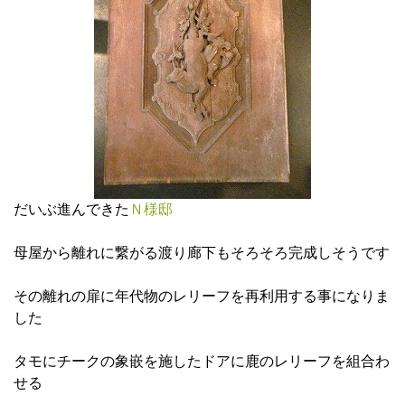
だいぶ進んできた
Ｎ様邸
母屋から離れに繋がる渡り廊下もそろそろ完成しそうです
その離れの扉に年代物のレリーフを再利用する事になりま
した
タモにチークの象嵌を施したドアに鹿のレリーフを組合わ
せる