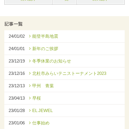
記事一覧
24/01/02
能登半島地震
24/01/01
新年のご挨拶
23/12/19
冬季休業のお知らせ
23/12/16
北杜市みらいテニストーナメント2023
23/12/13
甲州 青葉
23/04/13
早桜
23/01/28
EL JEWEL
23/01/06
仕事始め