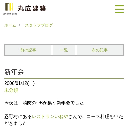
ホーム
スタッフブログ
前の記事
一覧
次の記事
新年会
2008/01/12(土)
未分類
今夜は、消防のOBが集う新年会でした
忍野村にある
レストランいねや
さんで、コース料理をいた
だきました