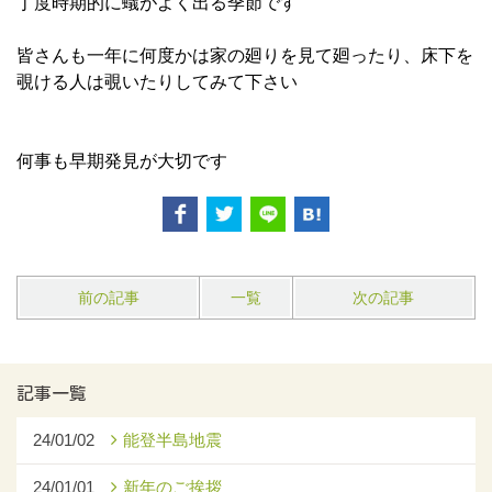
丁度時期的に蟻がよく出る季節です
皆さんも一年に何度かは家の廻りを見て廻ったり、床下を
覗ける人は覗いたりしてみて下さい
何事も早期発見が大切です
前の記事
一覧
次の記事
記事一覧
24/01/02
能登半島地震
24/01/01
新年のご挨拶