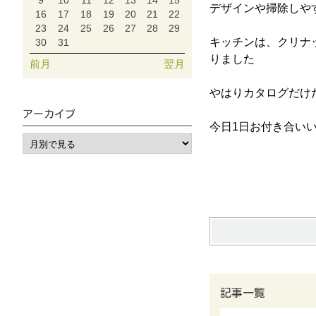
9
10
11
12
13
14
15
デザインや掃除しや
16
17
18
19
20
21
22
23
24
25
26
27
28
29
キッチンは、クリナ
30
31
りました
前月
翌月
やはりカタログだけ
アーカイブ
今日1日お付き合い
記事一覧