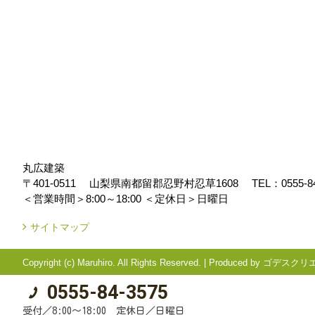
丸広建築
〒401-0511
山梨県南都留郡忍野村忍草1608
TEL：
0555-8
＜営業時間＞8:00～18:00
＜定休日＞日曜日
サイトマップ
Copyright (c) Maruhiro. All Rights Reserved.
|
Produced by
ゴデスクリ
0555-84-3575
受付／8:00～18:00 定休日／日曜日