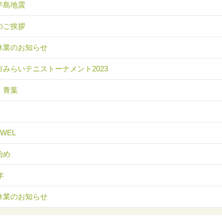
半島地震
のご挨拶
休業のお知らせ
市みらいテニストーナメント2023
 青葉
EWEL
始め
年
休業のお知らせ