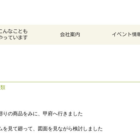
こんなことも
会社案内
イベント情
やっています
分類
廻りの商品をみに、甲府へ行きました
ムを見て廻って、図面を見ながら検討しました