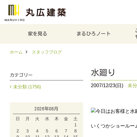
家を見る
まるひろノート
ホーム
スタッフブログ
水廻り
カテゴリー
2007/12/23(日)
未
未分類 (1756)
2026年08月
今日はお客様と水
日
月
火
水
木
金
土
1
いくつかショールー
2
3
4
5
6
7
8