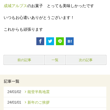
成城アルプス
のお菓子 とっても美味しかったです
いつもお心遣いありがとうございます！
これからも頑張ります
前の記事
一覧
次の記事
記事一覧
24/01/02
能登半島地震
24/01/01
新年のご挨拶