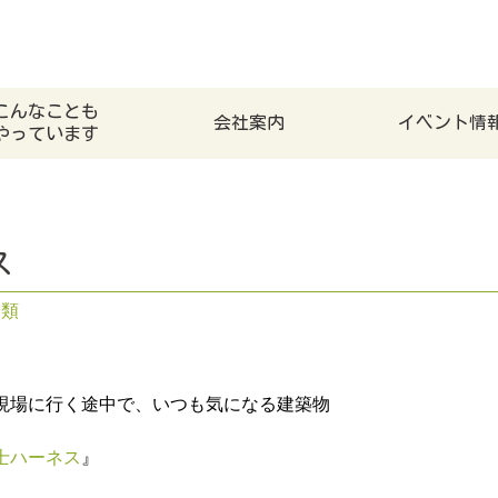
こんなことも
会社案内
イベント情
やっています
ス
分類
現場に行く途中で、いつも気になる建築物
士ハーネス
』