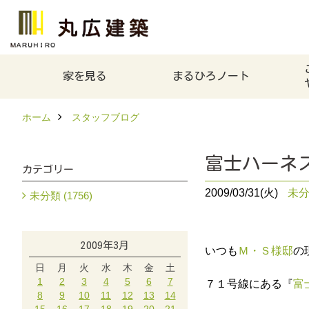
家を見る
まるひろノート
ホーム
スタッフブログ
富士ハーネ
カテゴリー
2009/03/31(火)
未
未分類 (1756)
2009年3月
いつも
Ｍ・Ｓ様邸
の
日
月
火
水
木
金
土
1
2
3
4
5
6
7
７１号線にある『
富
8
9
10
11
12
13
14