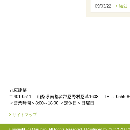
09/03/22
強烈
丸広建築
〒401-0511
山梨県南都留郡忍野村忍草1608
TEL：
0555-8
＜営業時間＞8:00～18:00
＜定休日＞日曜日
サイトマップ
Copyright (c) Maruhiro. All Rights Reserved.
|
Produced by
ゴデスクリ