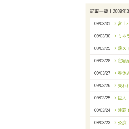
記事一覧｜2009年
09/03/31
富士
09/03/30
ミネ
09/03/29
薪ス
09/03/28
定額
09/03/27
春休
09/03/26
失わ
09/03/25
巨大
09/03/24
連覇
09/03/23
公演