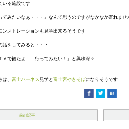
ている施設です
ってみたいなぁ・・・』なんて思うのですがなかなか寄れませ
モンストレーションも見学出来るそうです
の話をしてみると・・・
ＴＶで観たよ！ 行ってみたい！』と興味深々
みは、
富士ハーネス
見学と
富士宮やきそば
になりそうです
前の記事