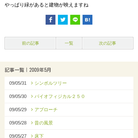
やっぱり緑があると建物が映えますね
前の記事
一覧
次の記事
記事一覧｜2009年5月
09/05/31
シンボルツリー
09/05/30
バイオフィジカル２５０
09/05/29
アプローチ
09/05/28
昔の風景
09/05/27
床下