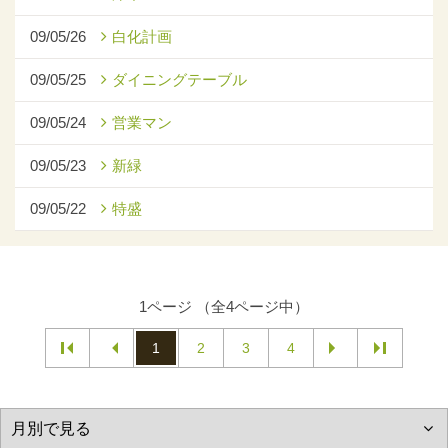
09/05/26
白化計画
09/05/25
ダイニングテーブル
09/05/24
営業マン
09/05/23
新緑
09/05/22
特盛
1ページ （全4ページ中）
1
2
3
4