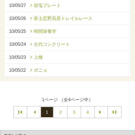
10/05/27
岩塩プレート
10/05/26
富士忍野高原トレイルレース
10/05/25
時間栄養学
10/05/24
古代コンクリート
10/05/23
上棟
10/05/22
ポニョ
1ページ （全4ページ中）
1
2
3
4