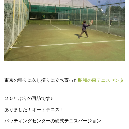
東京の帰りに久し振りに立ち寄った
昭和の森テニスセンタ
ー
２０年ぶりの再訪です♪
ありました！オートテニス！
バッティングセンターの硬式テニスバージョン