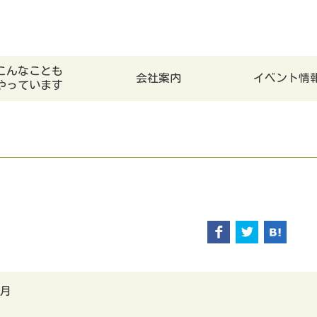
こんなことも
会社案内
イベント情
やっています
3月