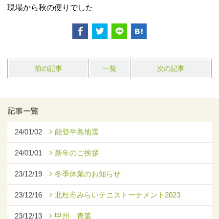
現場から秋の便りでした
前の記事
一覧
次の記事
記事一覧
24/01/02
能登半島地震
24/01/01
新年のご挨拶
23/12/19
冬季休業のお知らせ
23/12/16
北杜市みらいテニストーナメント2023
23/12/13
甲州 青葉