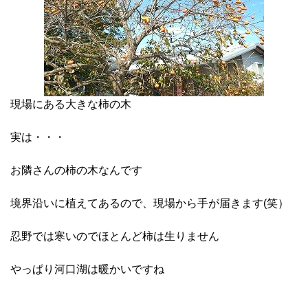
現場にある大きな柿の木
実は・・・
お隣さんの柿の木なんです
境界沿いに植えてあるので、現場から手が届きます(笑）
忍野では寒いのでほとんど柿は生りません
やっぱり河口湖は暖かいですね