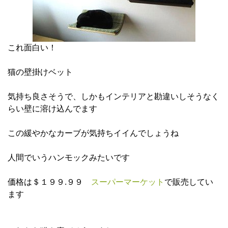
これ面白い！
猫の壁掛けベット
気持ち良さそうで、しかもインテリアと勘違いしそうなく
らい壁に溶け込んでます
この緩やかなカーブが気持ちイイんでしょうね
人間でいうハンモックみたいです
価格は＄１９９.９９
スーパーマーケット
で販売してい
ます