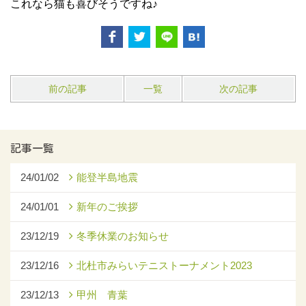
これなら猫も喜びそうですね♪
前の記事
一覧
次の記事
記事一覧
24/01/02
能登半島地震
24/01/01
新年のご挨拶
23/12/19
冬季休業のお知らせ
23/12/16
北杜市みらいテニストーナメント2023
23/12/13
甲州 青葉