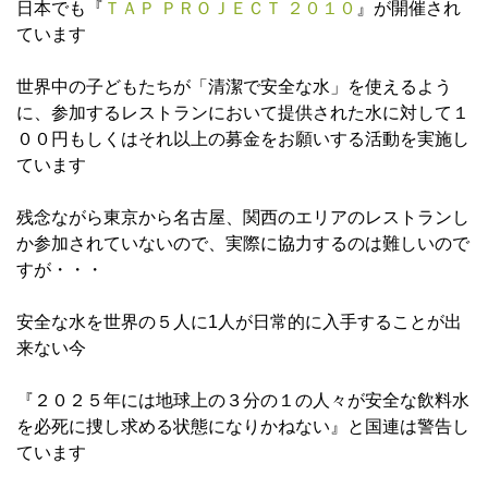
日本でも『
ＴＡＰ ＰＲＯＪＥＣＴ ２０１０
』が開催され
ています
世界中の子どもたちが「清潔で安全な水」を使えるよう
に、参加するレストランにおいて提供された水に対して１
００円もしくはそれ以上の募金をお願いする活動を実施し
ています
残念ながら東京から名古屋、関西のエリアのレストランし
か参加されていないので、実際に協力するのは難しいので
すが・・・
安全な水を世界の５人に1人が日常的に入手することが出
来ない今
『２０２５年には地球上の３分の１の人々が安全な飲料水
を必死に捜し求める状態になりかねない』と国連は警告し
ています