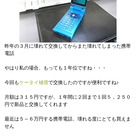
昨年の３月に壊れて交換してからまた壊れてしまった携帯
電話
やはり私の場合、もっても１年位ですね・・・
今回も
ケータイ補償
で交換したのですが便利ですね♪
月額は３１５円ですが、１年間に２回まで１回５，２５０
円で新品と交換してくれます
最近は５～６万円する携帯電話、壊れる度にとても買えま
せん