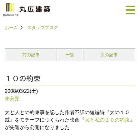
ホーム
スタッフブログ
前の記事
一覧
次の記事
１０の約束
2008/03/22(土)
未分類
犬と人との約束事を記した作者不詳の短編詩『犬の１０
戒』をモチーフにつくられた映画『
犬と私の１０の約束
』
が先週から公開になりました