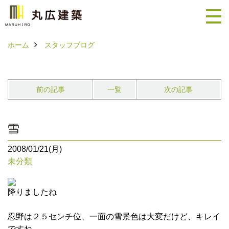
ホーム
スタッフブログ
前の記事
一覧
次の記事
雪
2008/01/21(月)
未分類
降りましたね
忍野は２５センチ位、一面の雪景色は大変だけど、キレイ
ですね