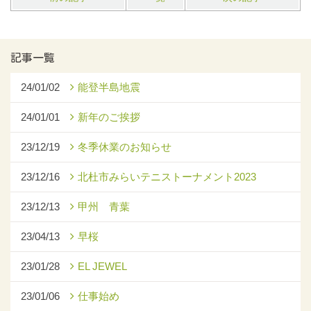
記事一覧
24/01/02
能登半島地震
24/01/01
新年のご挨拶
23/12/19
冬季休業のお知らせ
23/12/16
北杜市みらいテニストーナメント2023
23/12/13
甲州 青葉
23/04/13
早桜
23/01/28
EL JEWEL
23/01/06
仕事始め