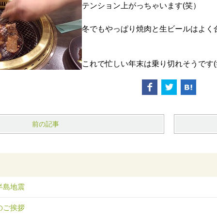
テンション上がっちゃいます(笑）
冬でもやっぱり焼肉と生ビールはよく
これで忙しい年末は乗り切れそうです(
前の記事
半島地震
のご挨拶