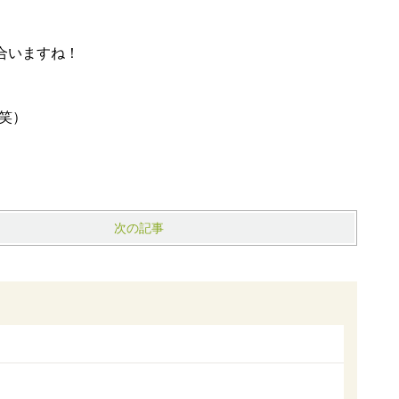
合いますね！
笑）
次の記事