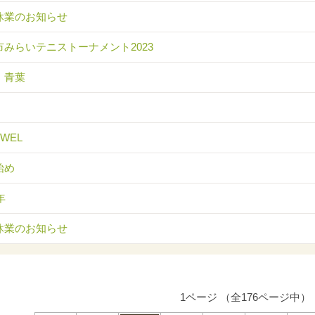
休業のお知らせ
市みらいテニストーナメント2023
 青葉
EWEL
始め
年
休業のお知らせ
1ページ （全176ページ中）