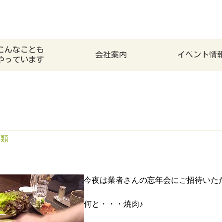
こんなことも
会社案内
イベント情
やっています
分類
今夜は業者さんの忘年会にご招待いた
何と・・・焼肉♪