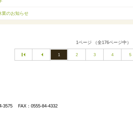
年
休業のお知らせ
1ページ （全176ページ中）
1
2
3
4
5
4-3575
FAX：0555-84-4332