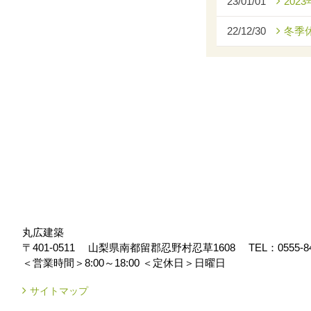
23/01/01
2023
22/12/30
冬季
丸広建築
〒401-0511
山梨県南都留郡忍野村忍草1608
TEL：
0555-8
＜営業時間＞8:00～18:00
＜定休日＞日曜日
サイトマップ