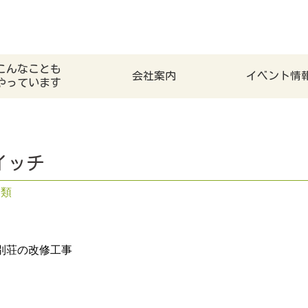
こんなことも
会社案内
イベント情
やっています
イッチ
分類
別荘の改修工事