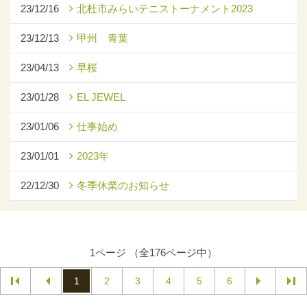
23/12/16
北杜市みらいテニストーナメント2023
23/12/13
甲州 青葉
23/04/13
早桜
23/01/28
EL JEWEL
23/01/06
仕事始め
23/01/01
2023年
22/12/30
冬季休業のお知らせ
1ページ （全176ページ中）
1
2
3
4
5
6