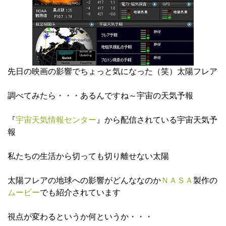
先日の映画の影響でちょっと気になった（笑）太陽フレア
調べてみたら・・・あるんですね～宇宙の天気予報
『
宇宙天気情報センター
』から配信されている宇宙天気予
報
私たちの生活から切っても切り離せない太陽
太陽フレアの地球への影響がどんななのか
ＮＡＳＡ
製作の
ムービー
でも紹介されています
視点が変わるというか何というか・・・