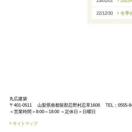
23/01/01
2023
22/12/30
冬季
丸広建築
〒401-0511
山梨県南都留郡忍野村忍草1608
TEL：
0555-8
＜営業時間＞8:00～18:00
＜定休日＞日曜日
サイトマップ