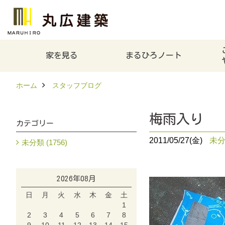
家を見る
まるひろノート
ホーム
スタッフブログ
梅雨入り
カテゴリー
2011/05/27(金)
未
未分類 (1756)
2026年08月
日
月
火
水
木
金
土
1
2
3
4
5
6
7
8