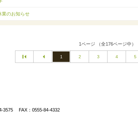
年
休業のお知らせ
1ページ （全176ページ中）
1
2
3
4
5
4-3575
FAX：0555-84-4332