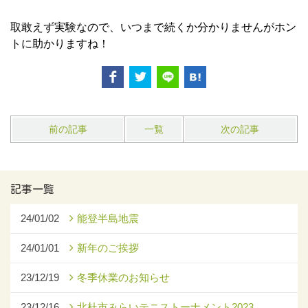
取敢えず実験なので、いつまで続くか分かりませんがホン
トに助かりますね！
前の記事
一覧
次の記事
記事一覧
24/01/02
能登半島地震
24/01/01
新年のご挨拶
23/12/19
冬季休業のお知らせ
23/12/16
北杜市みらいテニストーナメント2023