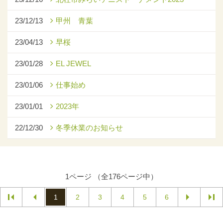
23/12/13
甲州 青葉
23/04/13
早桜
23/01/28
EL JEWEL
23/01/06
仕事始め
23/01/01
2023年
22/12/30
冬季休業のお知らせ
1ページ （全176ページ中）
1
2
3
4
5
6