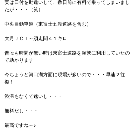
実は日付を勘違いして、数日前に有料で乗ってしまいまし
たが・・・（笑）
中央自動車道（東富士五湖道路を含む）
大月ＪＣＴ～須走間４１キロ
普段も時間が無い時は東富士道路を頻繁に利用していたの
で助かります
今ちょうど河口湖方面に現場が多いので・・・早速２往
復！
渋滞もなくて速いし・・・
無料だし・・・
最高ですね～♪