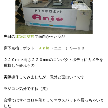
先日の
建築建材展
で面白かった商品
床下点検ロボット
Ａｎie
（エニー）Ｓ―９０
２２０mm×高さ２２０mmのコンパクトボディにカメラを
搭載した優れもの
実際操作してみましたが、意外と面白い？です
ラジコン気分ですね（笑）
会場ではサイコロを落としてマウスパッドを貰っちゃいま
した