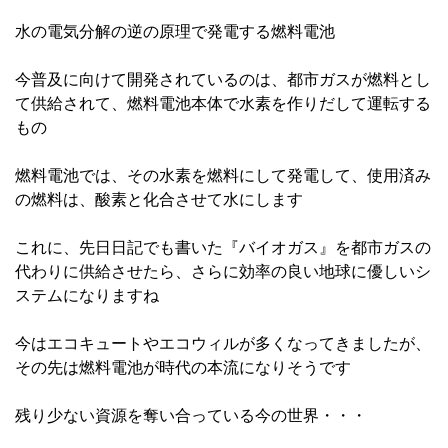
水の電気分解の逆の原理で発電する燃料電池
今普及に向けて開発されているのは、都市ガスが燃料とし
て供給されて、燃料電池本体で水素を作りだして運転する
もの
燃料電池では、その水素を燃料にして発電して、使用済み
の燃料は、酸素と化合させて水にします
これに、先日日記でも書いた『バイオガス』を都市ガスの
代わりに供給させたら、さらに効率の良い地球に優しいシ
ステムになりますね
今はエコキュートやエコウィルが多くなってきましたが、
その先は燃料電池が時代の本流になりそうです
残り少ない資源を奪い合っている今の世界・・・