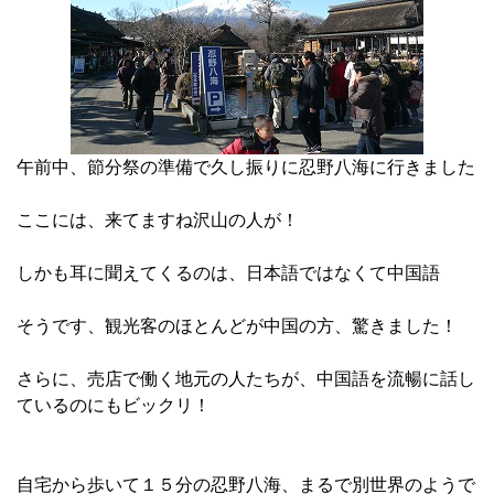
午前中、節分祭の準備で久し振りに忍野八海に行きました
ここには、来てますね沢山の人が！
しかも耳に聞えてくるのは、日本語ではなくて中国語
そうです、観光客のほとんどが中国の方、驚きました！
さらに、売店で働く地元の人たちが、中国語を流暢に話し
ているのにもビックリ！
自宅から歩いて１５分の忍野八海、まるで別世界のようで