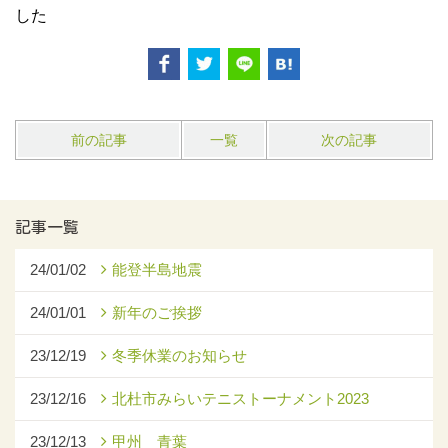
した
前の記事
一覧
次の記事
記事一覧
24/01/02
能登半島地震
24/01/01
新年のご挨拶
23/12/19
冬季休業のお知らせ
23/12/16
北杜市みらいテニストーナメント2023
23/12/13
甲州 青葉