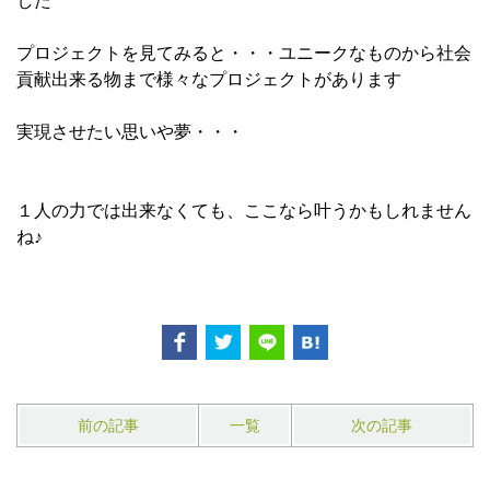
した
プロジェクトを見てみると・・・ユニークなものから社会
貢献出来る物まで様々なプロジェクトがあります
実現させたい思いや夢・・・
１人の力では出来なくても、ここなら叶うかもしれません
ね♪
前の記事
一覧
次の記事