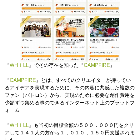
『
WHＩLL
』でその存在を知った『
CAMPFIRE
』
『
CAMPFIRE
』とは、すべてのクリエイターが持ってい
るアイデアを実現するために、その内容に共感した複数の
ファン（パトロン）から、実現のために必要な創作費用を
少額ずつ集める事のできるインターネット上のプラットフ
ォーム
『
WHＩLL
』も当初の目標金額の５００，０００円をクリ
アして１４１人の方から１，０１０，１５０円支援されま