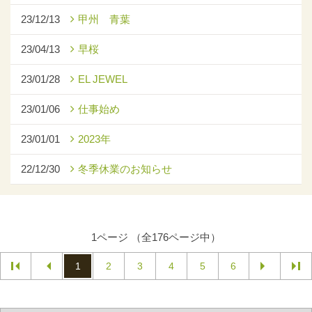
23/12/13
甲州 青葉
23/04/13
早桜
23/01/28
EL JEWEL
23/01/06
仕事始め
23/01/01
2023年
22/12/30
冬季休業のお知らせ
1ページ （全176ページ中）
1
2
3
4
5
6