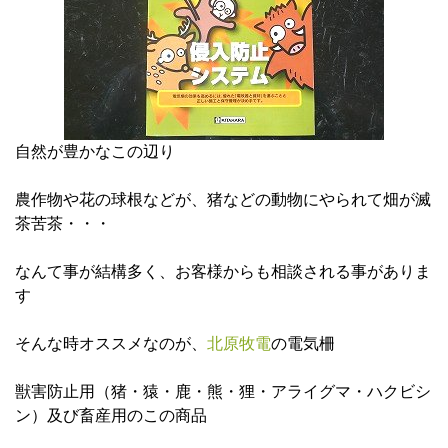
自然が豊かなこの辺り
農作物や花の球根などが、猪などの動物にやられて畑が滅
茶苦茶・・・
なんて事が結構多く、お客様からも相談される事がありま
す
そんな時オススメなのが、
北原牧電
の電気柵
獣害防止用（猪・猿・鹿・熊・狸・アライグマ・ハクビシ
ン）及び畜産用のこの商品