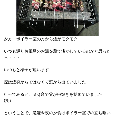
夕方、ボイラー室の方から煙がモクモク
いつも通りお風呂のお湯を薪で沸かしているのかと思った
ら・・・
いつもと様子が違います
煙は煙突からではなくて窓から出ていました
行ってみると、ＢＱ台で父が串焼きを始めていました
(笑）
ということで、急遽今夜の夕食はボイラー室での立ち喰い