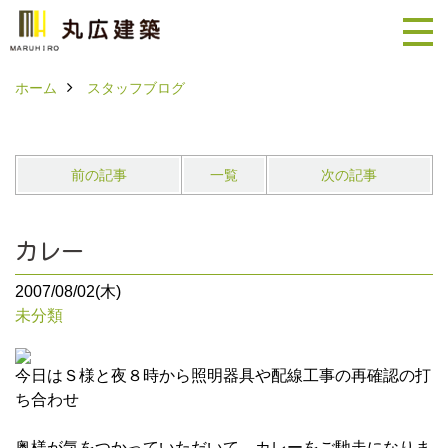
ホーム
スタッフブログ
前の記事
一覧
次の記事
カレー
2007/08/02(木)
未分類
今日はＳ様と夜８時から照明器具や配線工事の再確認の打
ち合わせ
奥様が気をつかっていただいて、カレーをご馳走になりま