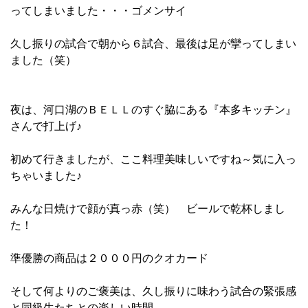
ってしまいました・・・ゴメンサイ
久し振りの試合で朝から６試合、最後は足が攣ってしまい
ました（笑）
夜は、河口湖のＢＥＬＬのすぐ脇にある『本多キッチン』
さんで打上げ♪
初めて行きましたが、ここ料理美味しいですね～気に入っ
ちゃいました♪
みんな日焼けで顔が真っ赤（笑） ビールで乾杯しまし
た！
準優勝の商品は２０００円のクオカード
そして何よりのご褒美は、久し振りに味わう試合の緊張感
と同級生たちとの楽しい時間