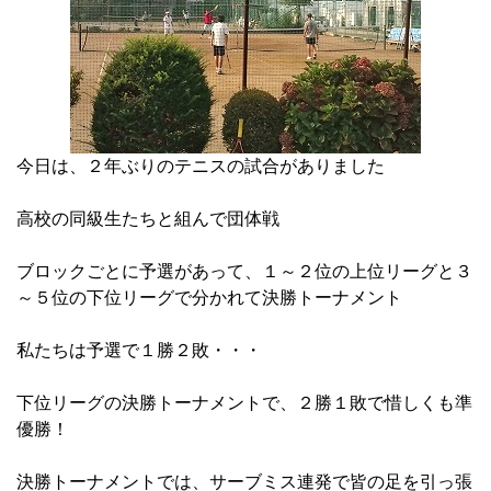
今日は、２年ぶりのテニスの試合がありました
高校の同級生たちと組んで団体戦
ブロックごとに予選があって、１～２位の上位リーグと３
～５位の下位リーグで分かれて決勝トーナメント
私たちは予選で１勝２敗・・・
下位リーグの決勝トーナメントで、２勝１敗で惜しくも準
優勝！
決勝トーナメントでは、サーブミス連発で皆の足を引っ張