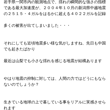
岩手県一関市内の観測地点で、揺れの瞬間的な強さの指標
である最大加速度が、２００４年１０月の新潟県中越地震
の２５１５・４ガルをはるかに超える４０２２ガルを記録
多くの被害が出てしまいました・・・
それにしても近頃地震多い様な気がしますね、先日も中国
でも起きたばかり
最近は山梨でも小さな揺れを感じる地震が結構あります
やはり地震の抑制に対しては、人間の力ではどうにもなら
ないのでしょうか？
生きている地球の上で暮している事をリアルに実感させら
れます