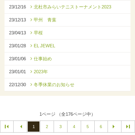
23/12/16
北杜市みらいテニストーナメント2023
23/12/13
甲州 青葉
23/04/13
早桜
23/01/28
EL JEWEL
23/01/06
仕事始め
23/01/01
2023年
22/12/30
冬季休業のお知らせ
1ページ （全176ページ中）
1
2
3
4
5
6