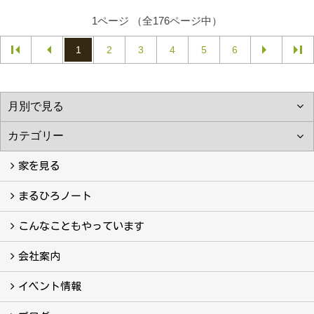
1ページ （全176ページ中）
1
2
3
4
5
6
家を見る
フォトギャラリー
現場レポート
完工事例
お客様の声
まるひろノート
真っ直ぐの家づくり
自慢の大工たち
こだわりの自然素材
快適な家のエッセンス
注文住宅ができるまで
こんなこともやっています
こんなこともやっています
会社案内
会社案内
まるひろの人
スタッフ紹介
プライバシーポリシー
イベント情報