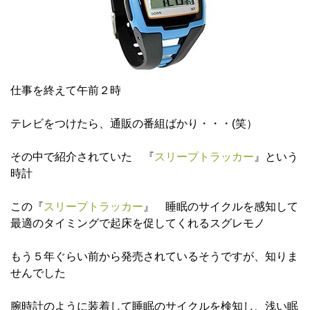
仕事を終えて午前２時
テレビをつけたら、通販の番組ばかり・・・(笑）
その中で紹介されていた 『
スリープトラッカー
』という
時計
この『
スリープトラッカー
』 睡眠のサイクルを感知して
最適のタイミングで起床を促してくれるスグレモノ
もう５年ぐらい前から発売されているそうですが、知りま
せんでした
腕時計のように装着して睡眠のサイクルを検知し、浅い眠