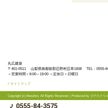
丸広建築
〒401-0511
山梨県南都留郡忍野村忍草1608
TEL：
0555-8
＜営業時間＞8:00～18:00
＜定休日＞日曜日
サイトマップ
Copyright (c) Maruhiro. All Rights Reserved.
|
Produced by
ゴデスクリ
0555-84-3575