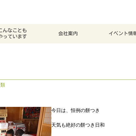
こんなことも
会社案内
イベント情
やっています
分類
今日は、恒例の餅つき
天気も絶好の餅つき日和