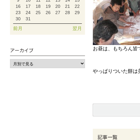
9
10
11
12
13
14
15
16
17
18
19
20
21
22
23
24
25
26
27
28
29
30
31
前月
翌月
お昼は、もちろん皆
アーカイブ
やっぱりついた餅は
記事一覧