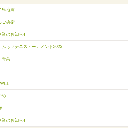
半島地震
のご挨拶
休業のお知らせ
市みらいテニストーナメント2023
 青葉
EWEL
始め
年
休業のお知らせ