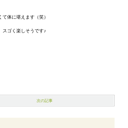
くて体に堪えます（笑）
、スゴく楽しそうです♪
次の記事