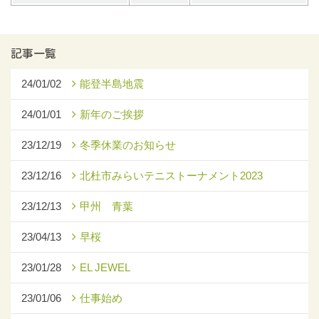
記事一覧
24/01/02
能登半島地震
24/01/01
新年のご挨拶
23/12/19
冬季休業のお知らせ
23/12/16
北杜市みらいテニストーナメント2023
23/12/13
甲州 青葉
23/04/13
早桜
23/01/28
EL JEWEL
23/01/06
仕事始め