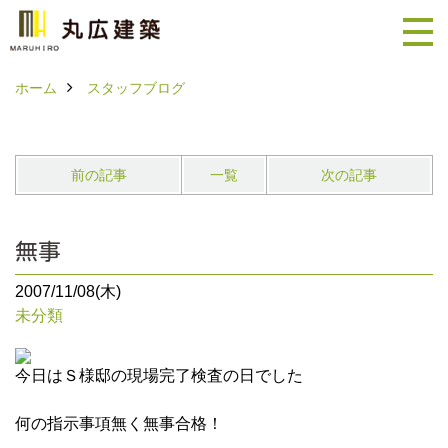
ホーム
スタッフブログ
前の記事
一覧
次の記事
無事
2007/11/08(木)
未分類
今日はＳ様邸の現場完了検査の日でした
何の指示事項無く無事合格！