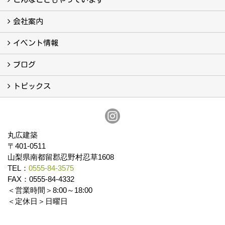
こんなこともやっています
会社案内
会社案内
まるひろの人
スタッフ紹介
プライバシーポリシー
イベント情報
イベント予告
イベント報告
ブログ
ブログ
トピックス
保証
アフターメンテナンス
丸広建築
〒401-0511
山梨県南都留郡忍野村忍草1608
TEL：
0555-84-3575
FAX：0555-84-4332
＜営業時間＞8:00～18:00
＜定休日＞日曜日