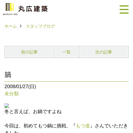
ホーム
スタッフブログ
前の記事
一覧
次の記事
鍋
2008/01/27(日)
未分類
冬と言えば、お鍋ですよね
今回は、初めてもつ鍋に挑戦、『
もつ道
』さんでいただき
ました