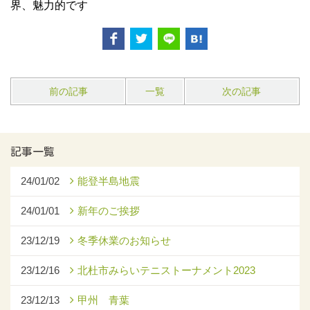
界、魅力的です
前の記事
一覧
次の記事
記事一覧
24/01/02
能登半島地震
24/01/01
新年のご挨拶
23/12/19
冬季休業のお知らせ
23/12/16
北杜市みらいテニストーナメント2023
23/12/13
甲州 青葉