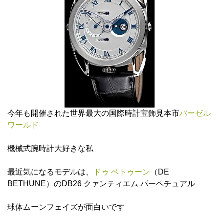
今年も開催された世界最大の国際時計宝飾見本市
バーゼル
ワールド
機械式腕時計大好きな私
最近気になるモデルは、
ドゥ ベトゥーン
（DE
BETHUNE）のDB26 クァンティエム パーペチュアル
球体ムーンフェイズが面白いです