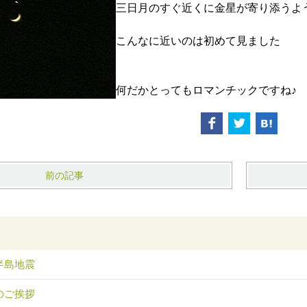
三日月のすぐ近くに金星が寄り添うよ
こんなに近いのは初めて見ました
何だかとってもロマンチックですね♪
前の記事
半島地震
のご挨拶