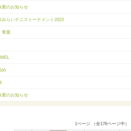
休業のお知らせ
市みらいテニストーナメント2023
 青葉
EWEL
始め
年
休業のお知らせ
1ページ （全176ページ中）