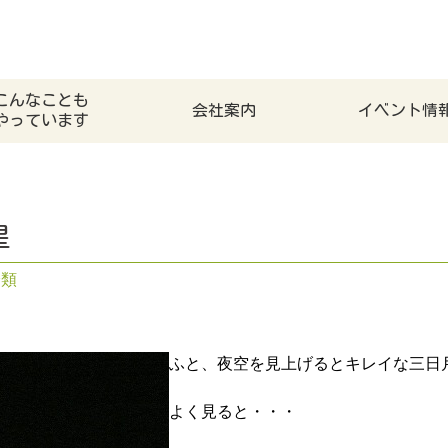
こんなことも
会社案内
イベント情
やっています
星
分類
ふと、夜空を見上げるとキレイな三日
よく見ると・・・