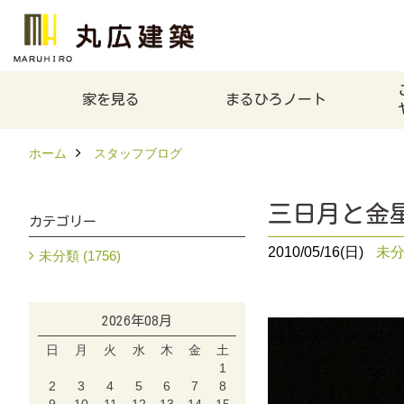
家を見る
まるひろノート
ホーム
スタッフブログ
三日月と金
カテゴリー
2010/05/16(日)
未
未分類 (1756)
2026年08月
日
月
火
水
木
金
土
1
2
3
4
5
6
7
8